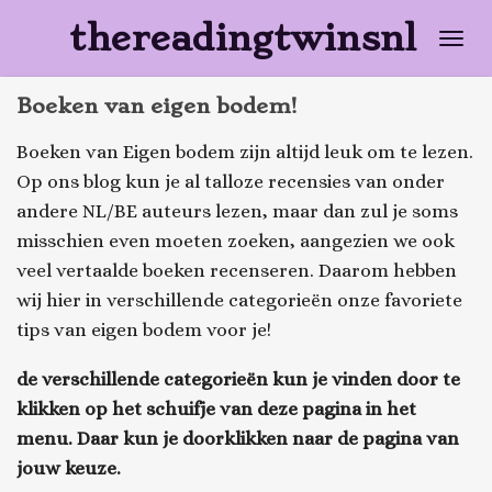
Ga
thereadingtwinsnl
direct
naar
Boeken van eigen bodem!
de
hoofdinhoud
Boeken van Eigen bodem zijn altijd leuk om te lezen.
Op ons blog kun je al talloze recensies van onder
andere NL/BE auteurs lezen, maar dan zul je soms
misschien even moeten zoeken, aangezien we ook
veel vertaalde boeken recenseren. Daarom hebben
wij hier in verschillende categorieën onze favoriete
tips van eigen bodem voor je!
de verschillende categorieën kun je vinden door te
klikken op het schuifje van deze pagina in het
menu. Daar kun je doorklikken naar de pagina van
jouw keuze.