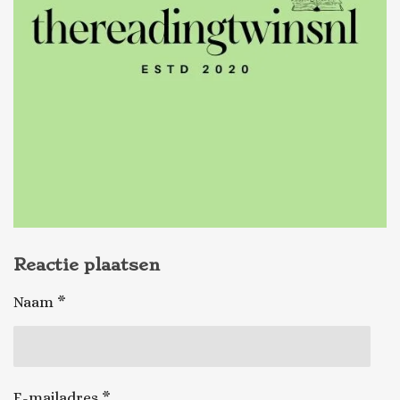
Reactie plaatsen
Naam *
E-mailadres *