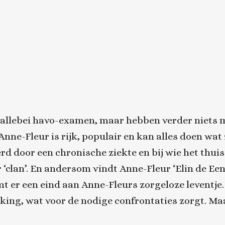
r allebei havo-examen, maar hebben verder niets 
nne-Fleur is rijk, populair en kan alles doen wat z
 door een chronische ziekte en bij wie het thuis 
clan’. En andersom vindt Anne-Fleur ‘Elin de Eenl
mt er een eind aan Anne-Fleurs zorgeloze leventj
king, wat voor de nodige confrontaties zorgt. Maa