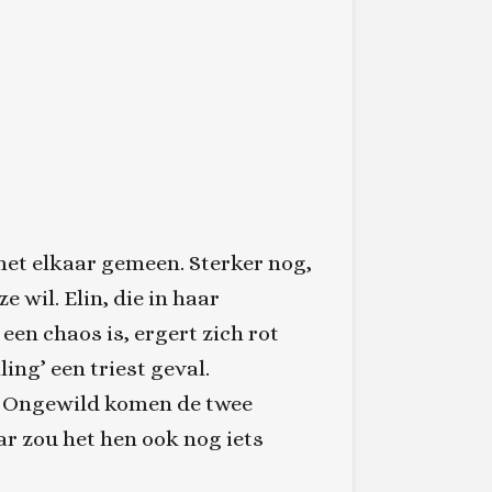
met elkaar gemeen. Sterker nog,
e wil. Elin, die in haar
een chaos is, ergert zich rot
ing’ een triest geval.
e. Ongewild komen de twee
r zou het hen ook nog iets