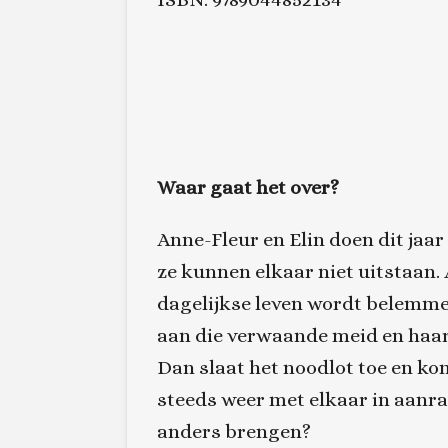
Waar gaat het over?
Anne-Fleur en Elin doen dit jaa
ze kunnen elkaar niet uitstaan. A
dagelijkse leven wordt belemmerd
aan die verwaande meid en haar ‘
Dan slaat het noodlot toe en ko
steeds weer met elkaar in aanra
anders brengen?