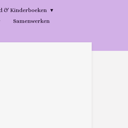
gd & Kinderboeken
Samenwerken