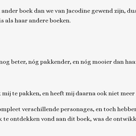
een ander boek dan we van Jacodine gewend zijn, dus
is als haar andere boeken.
nog beter, nóg pakkender, en nóg mooier dan haa
 mij te pakken, en heeft mij daarna ook niet meer
 compleet verschillende personages, en toch hebben
k te ontdekken vond aan dit boek, was de ontwikke