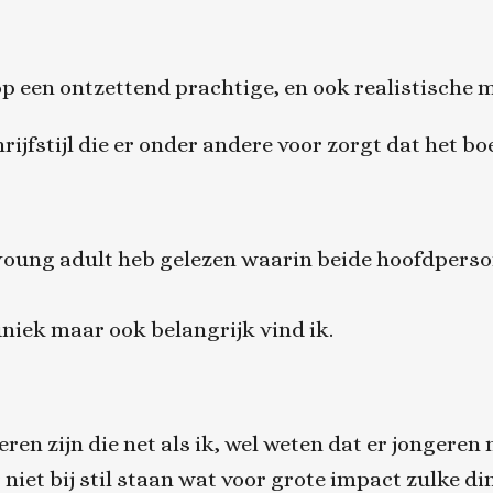
op een ontzettend prachtige, en ook realistische 
rijfstijl die er onder andere voor zorgt dat het bo
n young adult heb gelezen waarin beide hoofdpers
uniek maar ook belangrijk vind ik.
eren zijn die net als ik, wel weten dat er jongeren
r niet bij stil staan wat voor grote impact zulke 