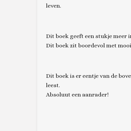
leven.
Dit boek geeft een stukje meer in
Dit boek zit boordevol met moo
Dit boek is er eentje van de bov
leest.
Absoluut een aanrader!