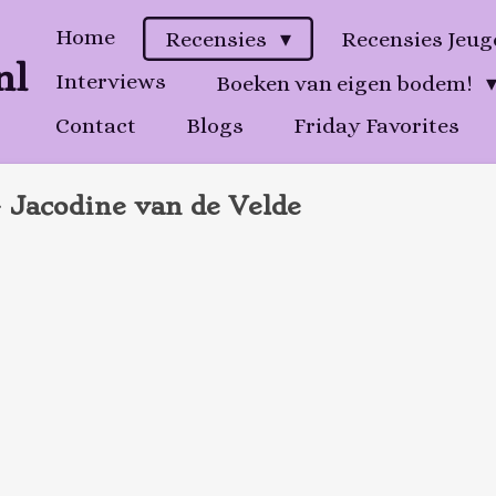
Home
Recensies
Recensies Jeu
nl
Interviews
Boeken van eigen bodem!
Contact
Blogs
Friday Favorites
- Jacodine van de Velde