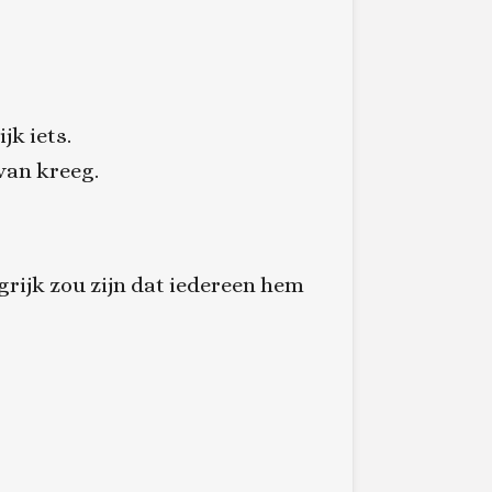
jk iets.
van kreeg.
grijk zou zijn dat iedereen hem