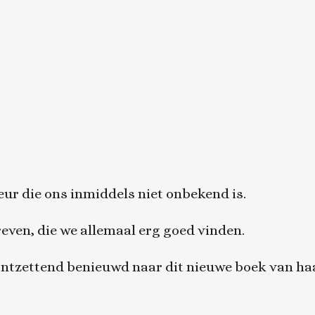
eur die ons inmiddels niet onbekend is.
reven, die we allemaal erg goed vinden.
ntzettend benieuwd naar dit nieuwe boek van haa