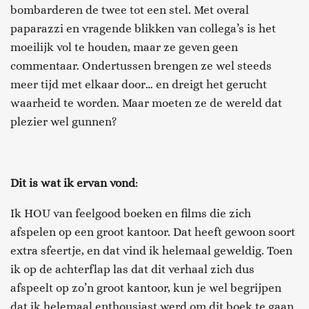
bombarderen de twee tot een stel. Met overal
paparazzi en vragende blikken van collega’s is het
moeilijk vol te houden, maar ze geven geen
commentaar. Ondertussen brengen ze wel steeds
meer tijd met elkaar door… en dreigt het gerucht
waarheid te worden. Maar moeten ze de wereld dat
plezier wel gunnen?
Dit is wat ik ervan vond
:
Ik HOU van feelgood boeken en films die zich
afspelen op een groot kantoor. Dat heeft gewoon soort
extra sfeertje, en dat vind ik helemaal geweldig. Toen
ik op de achterflap las dat dit verhaal zich dus
afspeelt op zo’n groot kantoor, kun je wel begrijpen
dat ik helemaal enthousiast werd om dit boek te gaan