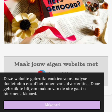
Maak jouw eigen website met
JouwWeb
Deze website gebruikt cookies voor analyse-
doeleinden en/of het tonen van advertenties. Door
gebruik te blijven maken van de site gaat u
hiermee akkoord.
© 2020 - 2026 thereadingtwinsnl
Akkoord
Powered by
JouwWeb