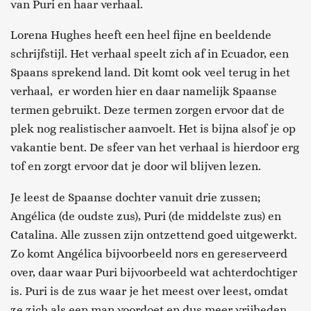
van Puri en haar verhaal.
Lorena Hughes heeft een heel fijne en beeldende
schrijfstijl. Het verhaal speelt zich af in Ecuador, een
Spaans sprekend land. Dit komt ook veel terug in het
verhaal, er worden hier en daar namelijk Spaanse
termen gebruikt. Deze termen zorgen ervoor dat de
plek nog realistischer aanvoelt. Het is bijna alsof je op
vakantie bent. De sfeer van het verhaal is hierdoor erg
tof en zorgt ervoor dat je door wil blijven lezen.
Je leest de Spaanse dochter vanuit drie zussen;
Angélica (de oudste zus), Puri (de middelste zus) en
Catalina. Alle zussen zijn ontzettend goed uitgewerkt.
Zo komt Angélica bijvoorbeeld nors en gereserveerd
over, daar waar Puri bijvoorbeeld wat achterdochtiger
is. Puri is de zus waar je het meest over leest, omdat
ze zich als een man voordoet en dus meer vrijheden