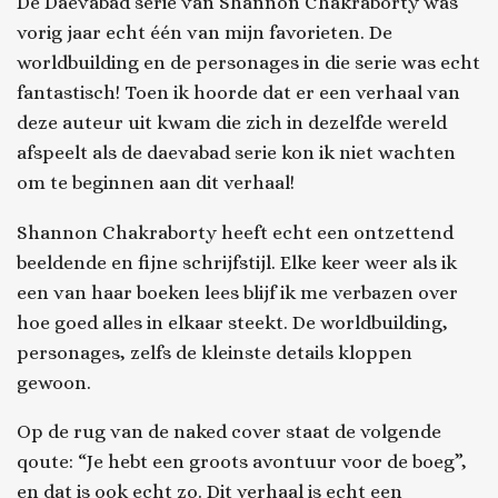
De Daevabad serie van Shannon Chakraborty was
vorig jaar echt één van mijn favorieten. De
worldbuilding en de personages in die serie was echt
fantastisch! Toen ik hoorde dat er een verhaal van
deze auteur uit kwam die zich in dezelfde wereld
afspeelt als de daevabad serie kon ik niet wachten
om te beginnen aan dit verhaal!
Shannon Chakraborty heeft echt een ontzettend
beeldende en fijne schrijfstijl. Elke keer weer als ik
een van haar boeken lees blijf ik me verbazen over
hoe goed alles in elkaar steekt. De worldbuilding,
personages, zelfs de kleinste details kloppen
gewoon.
Op de rug van de naked cover staat de volgende
qoute: “Je hebt een groots avontuur voor de boeg”,
en dat is ook echt zo. Dit verhaal is echt een