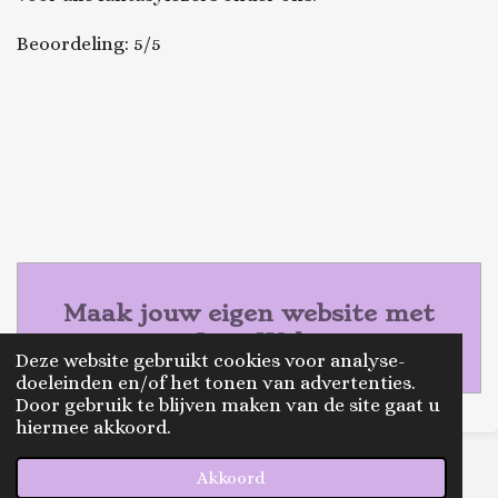
Beoordeling: 5/5
Maak jouw eigen website met
JouwWeb
Deze website gebruikt cookies voor analyse-
doeleinden en/of het tonen van advertenties.
Door gebruik te blijven maken van de site gaat u
hiermee akkoord.
© 2020 - 2026 thereadingtwinsnl
Akkoord
Powered by
JouwWeb