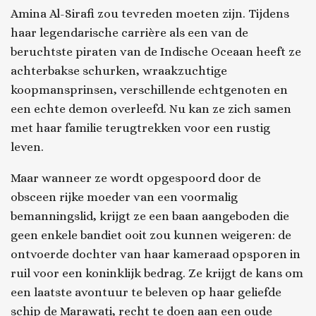
Amina Al-Sirafi zou tevreden moeten zijn. Tijdens
haar legendarische carrière als een van de
beruchtste piraten van de Indische Oceaan heeft ze
achterbakse schurken, wraakzuchtige
koopmansprinsen, verschillende echtgenoten en
een echte demon overleefd. Nu kan ze zich samen
met haar familie terugtrekken voor een rustig
leven.
Maar wanneer ze wordt opgespoord door de
obsceen rijke moeder van een voormalig
bemanningslid, krijgt ze een baan aangeboden die
geen enkele bandiet ooit zou kunnen weigeren: de
ontvoerde dochter van haar kameraad opsporen in
ruil voor een koninklijk bedrag. Ze krijgt de kans om
een laatste avontuur te beleven op haar geliefde
schip de Marawati, recht te doen aan een oude