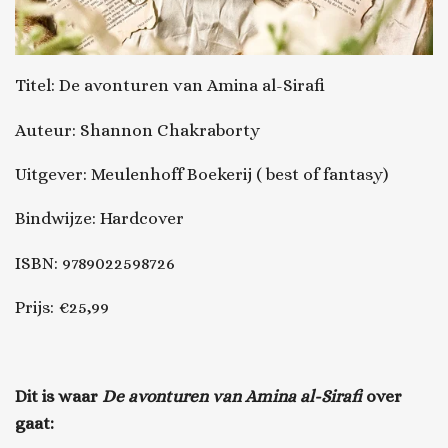
Titel: De avonturen van Amina al-Sirafi
Auteur: Shannon Chakraborty
Uitgever: Meulenhoff Boekerij ( best of fantasy)
Bindwijze: Hardcover
ISBN: 9789022598726
Prijs: €25,99
Dit is waar
De avonturen van Amina al-Sirafi
over
gaat: