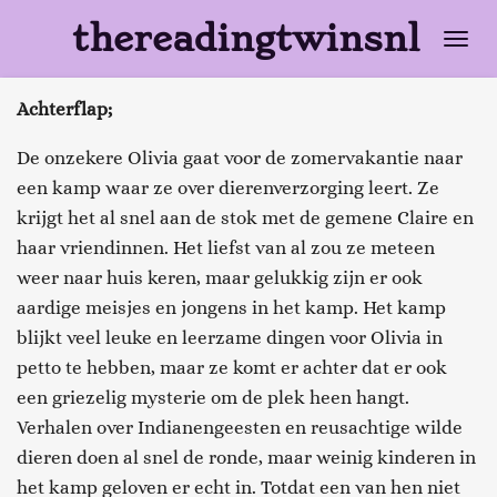
Ga
thereadingtwinsnl
direct
naar
Achterflap;
de
hoofdinhoud
De onzekere Olivia gaat voor de zomervakantie naar
een kamp waar ze over dierenverzorging leert. Ze
krijgt het al snel aan de stok met de gemene Claire en
haar vriendinnen. Het liefst van al zou ze meteen
weer naar huis keren, maar gelukkig zijn er ook
aardige meisjes en jongens in het kamp. Het kamp
blijkt veel leuke en leerzame dingen voor Olivia in
petto te hebben, maar ze komt er achter dat er ook
een griezelig mysterie om de plek heen hangt.
Verhalen over Indianengeesten en reusachtige wilde
dieren doen al snel de ronde, maar weinig kinderen in
het kamp geloven er echt in. Totdat een van hen niet