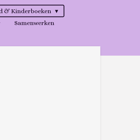
gd & Kinderboeken
Samenwerken