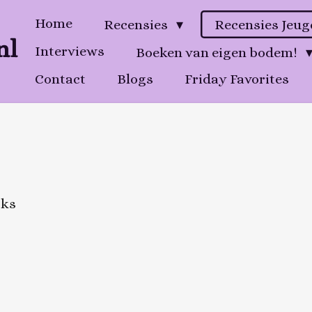
Home
Recensies
Recensies Jeu
nl
Interviews
Boeken van eigen bodem!
Contact
Blogs
Friday Favorites
oks