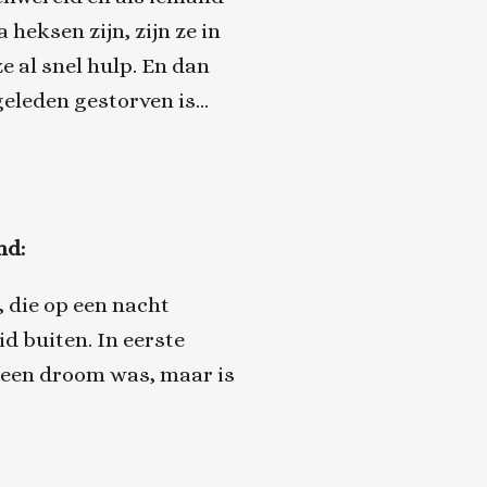
heksen zijn, zijn ze in
e al snel hulp. En dan
eleden gestorven is...
nd:
, die op een nacht
d buiten. In eerste
r een droom was, maar is