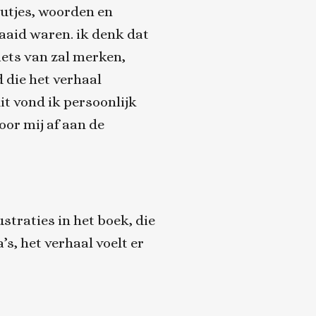
outjes, woorden en
aid waren. ik denk dat
 iets van zal merken,
 die het verhaal
it vond ik persoonlijk
oor mij af aan de
ustraties in het boek, die
’s, het verhaal voelt er