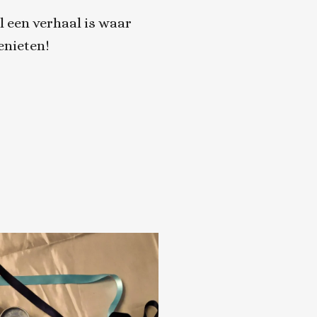
l een verhaal is waar
enieten!