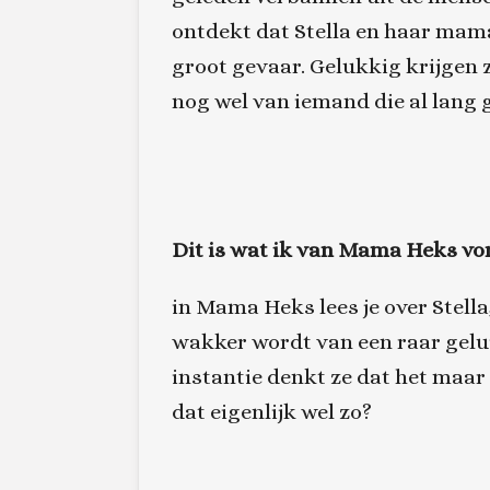
ontdekt dat Stella en haar mama 
groot gevaar. Gelukkig krijgen z
nog wel van iemand die al lang g
Dit is wat ik van
Mama Heks
vo
in Mama Heks lees je over Stella
wakker wordt van een raar gelui
instantie denkt ze dat het maa
dat eigenlijk wel zo?