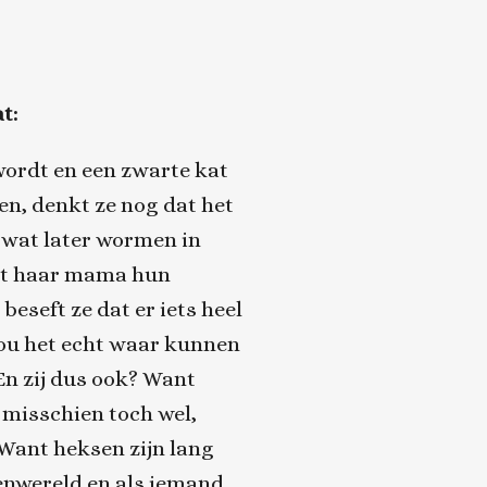
t:
wordt en een zwarte kat
en, denkt ze nog dat het
 wat later wormen in
dat haar mama hun
eseft ze dat er iets heel
ou het echt waar kunnen
En zij dus ook? Want
 misschien toch wel,
Want heksen zijn lang
enwereld en als iemand