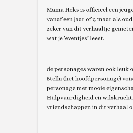
Mama Heks is officieel een jeu
vanaf een jaar of 7, maar als oud
zeker van dit verhaaltje genieten
wat je ‘eventjes’ leest.
de personages waren ook leuk om
Stella (het hoofdpersonage) vond
personage met mooie eigensch
Hulpvaardigheid en wilskracht.
vriendschappen in dit verhaal o