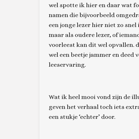
wel spotte ik hier en daar wat f
namen die bijvoorbeeld omgedra
een jonge lezer hier niet zo snel
maar als oudere lezer, of iemand
voorleest kan dit wel opvallen. d
wel een beetje jammer en deed v
leeservaring.
Wat ik heel mooi vond zijn de ill
geven het verhaal toch iets extra
een stukje ‘echter’ door.