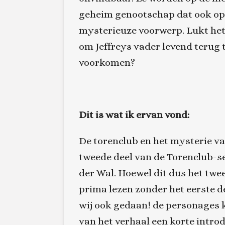
geheim genootschap dat ook op 
mysterieuze voorwerp. Lukt het J
om Jeffreys vader levend terug 
voorkomen?
Dit is wat ik ervan vond:
De torenclub en het mysterie v
tweede deel van de Torenclub-s
der Wal. Hoewel dit dus het twee
prima lezen zonder het eerste de
wij ook gedaan! de personages k
van het verhaal een korte introd