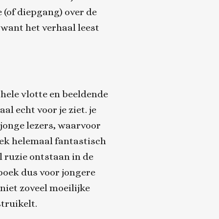
e (of diepgang) over de
, want het verhaal leest
hele vlotte en beeldende
al echt voor je ziet. je
 jonge lezers, waarvoor
oek helemaal fantastisch
l ruzie ontstaan in de
boek dus voor jongere
niet zoveel moeilijke
truikelt.