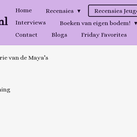
Home
Recensies
Recensies Jeu
nl
Interviews
Boeken van eigen bodem!
Contact
Blogs
Friday Favorites
erie van de Maya’s
hing