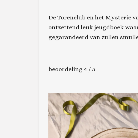
De Torenclub en het Mysterie v
ontzettend leuk jeugdboek waa
gegarandeerd van zullen smull
beoordeling 4 / 5