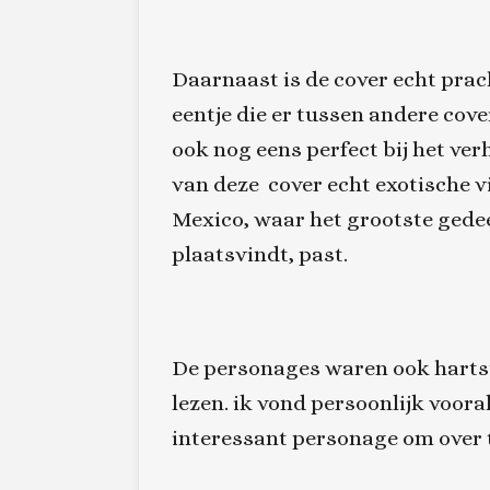
Daarnaast is de cover echt prach
eentje die er tussen andere cove
ook nog eens perfect bij het verha
van deze cover echt exotische vi
Mexico, waar het grootste gedee
plaatsvindt, past.
De personages waren ook hartst
lezen. ik vond persoonlijk vooral
interessant personage om over 