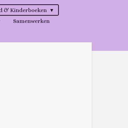
gd & Kinderboeken
Samenwerken