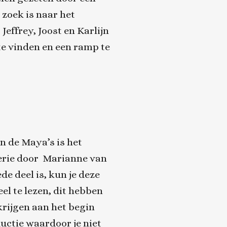
zoek is naar het
effrey, Joost en Karlijn
te vinden en een ramp te
an de Maya’s
is het
erie door Marianne van
de deel is, kun je deze
el te lezen, dit hebben
rijgen aan het begin
uctie waardoor je niet