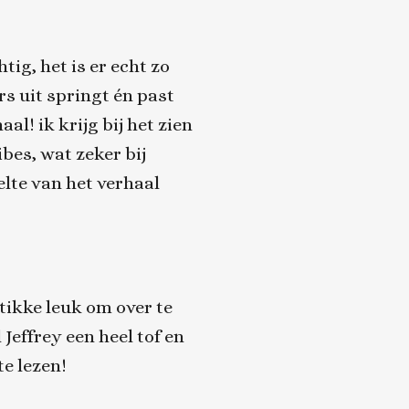
tig, het is er echt zo
rs uit springt én past
al! ik krijg bij het zien
bes, wat zeker bij
lte van het verhaal
ikke leuk om over te
 Jeffrey een heel tof en
te lezen!