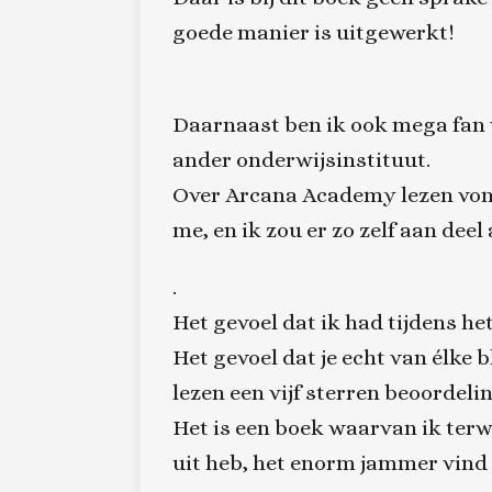
goede manier is uitgewerkt!
Daarnaast ben ik ook mega fan v
ander onderwijsinstituut.
Over Arcana Academy lezen vond
me, en ik zou er zo zelf aan dee
.
Het gevoel dat ik had tijdens het
Het gevoel dat je echt van élke 
lezen een vijf sterren beoordelin
Het is een boek waarvan ik terwi
uit heb, het enorm jammer vind da