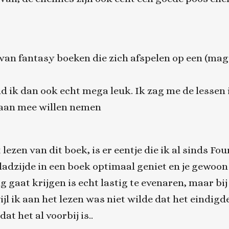
an fantasy boeken die zich afspelen op een (mag
 ik dan ook echt mega leuk. Ik zag me de lessen 
l aan mee willen nemen
 lezen van dit boek, is er eentje die ik al sinds F
bladzijde in een boek optimaal geniet en je gewoon
g gaat krijgen is echt lastig te evenaren, maar bi
jl ik aan het lezen was niet wilde dat het eindig
t het al voorbij is..