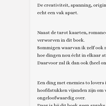
De creativiteit, spanning, origin
echt een vak apart.
Naast de tarot kaarten, romanc
verworven in dit boek.
Sommigen waarvan ik zelf ook n
hoe dingen nou écht in elkaar s
Daarvoor zal ik dan ook (heel o
Een ding met enemies to lovers i
hoofdstukken vijanden zijn om v
ongeloofwaardig over.
Daar is bij dit boek geen sprak