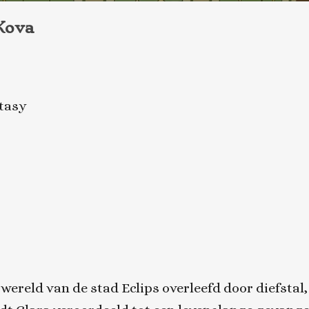
Kova
ntasy
reld van de stad Eclips overleefd door diefstal, 