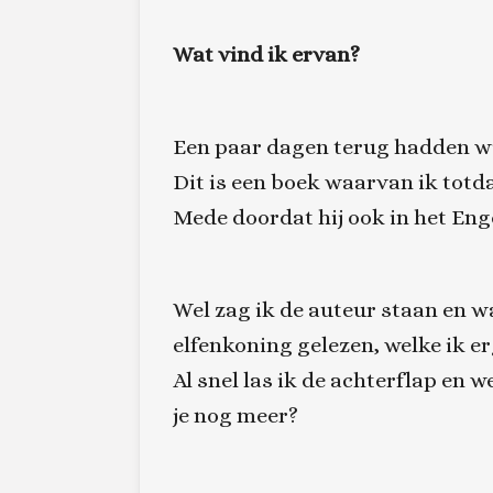
Wat vind ik ervan?
Een paar dagen terug hadden w
Dit is een boek waarvan ik totd
Mede doordat hij ook in het Eng
Wel zag ik de auteur staan en wa
elfenkoning gelezen, welke ik e
Al snel las ik de achterflap en 
je nog meer?