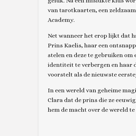
geluk. Na een mislukte klus wor
van tarotkaarten, een zeldzaam
Academy.
Net wanneer het erop lijkt dat 
Prins Kaelis, haar een ontsnapp
stelen en deze te gebruiken om 
identiteit te verbergen en haar
voorstelt als de nieuwste eerst
In een wereld van geheime magi
Clara dat de prins die ze eeuwig
hem de macht over de wereld te 