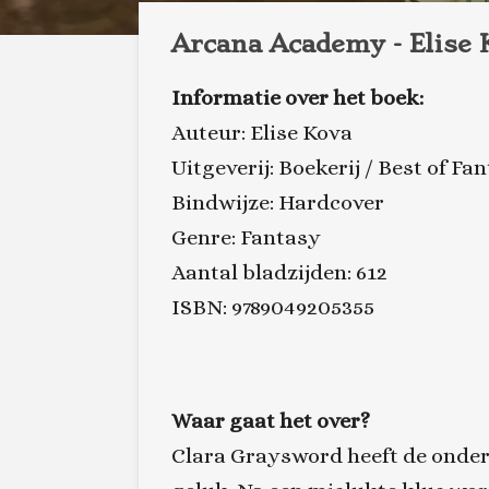
Arcana Academy - Elise 
Informatie over het boek:
Auteur: Elise Kova
Uitgeverij: Boekerij / Best of Fa
Bindwijze: Hardcover
Genre: Fantasy
Aantal bladzijden: 612
ISBN: 9789049205355
Waar gaat het over?
Clara Graysword heeft de onderwe