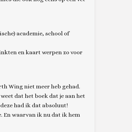
ische) academie, school of
inkten en kaart werpen zo voor
ourth Wing niet meer heb gehad.
 weet dat het boek dat je aan het
j deze had ik dat absoluut!
de. En waarvan ik nu dat ik hem