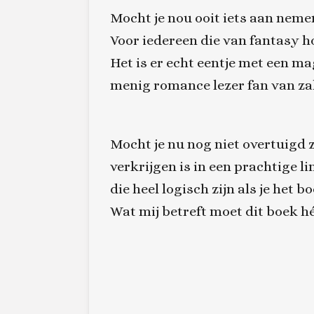
Mocht je nou ooit iets aan nemen 
Voor iedereen die van fantasy h
Het is er echt eentje met een m
menig romance lezer fan van zal
Mocht je nu nog niet overtuigd zi
verkrijgen is in een prachtige 
die heel logisch zijn als je het 
Wat mij betreft moet dit boek h