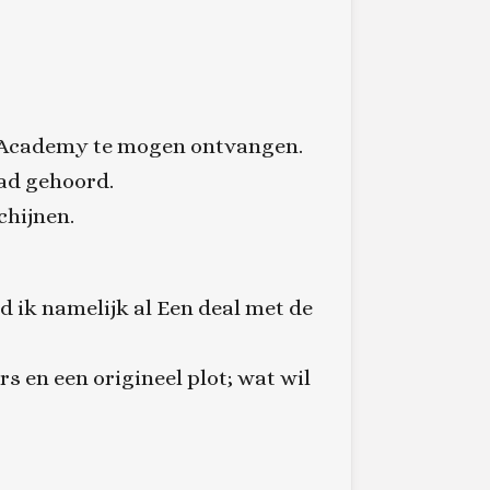
a Academy te mogen ontvangen.
had gehoord.
chijnen.
d ik namelijk al Een deal met de
rs en een origineel plot; wat wil