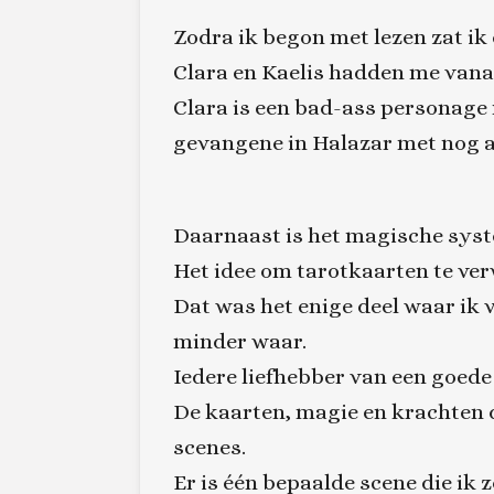
Zodra ik begon met lezen zat ik e
Clara en Kaelis hadden me vanaf
Clara is een bad-ass personage 
gevangene in Halazar met nog alt
Daarnaast is het magische syste
Het idee om tarotkaarten te ver
Dat was het enige deel waar ik v
minder waar.
Iedere liefhebber van een goede
De kaarten, magie en krachten di
scenes.
Er is één bepaalde scene die ik