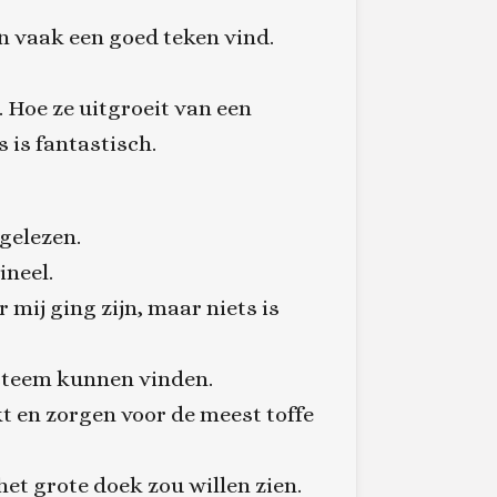
ken vaak een goed teken vind.
 Hoe ze uitgroeit van een
 is fantastisch.
gelezen.
ineel.
 mij ging zijn, maar niets is
ysteem kunnen vinden.
kt en zorgen voor de meest toffe
et grote doek zou willen zien.