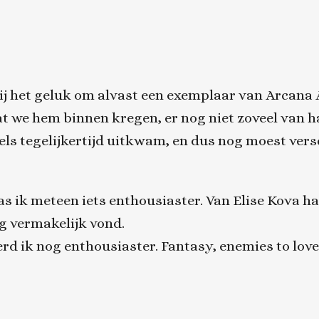
ij het geluk om alvast een exemplaar van Arcan
at we hem binnen kregen, er nog niet zoveel van 
els tegelijkertijd uitkwam, en dus nog moest vers
s ik meteen iets enthousiaster. Van Elise Kova ha
rg vermakelijk vond.
werd ik nog enthousiaster. Fantasy, enemies to love