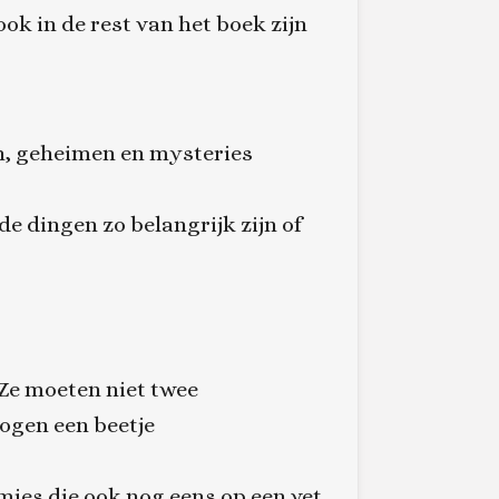
ook in de rest van het boek zijn
n, geheimen en mysteries
 dingen zo belangrijk zijn of
 Ze moeten niet twee
 ogen een beetje
mies die ook nog eens op een vet