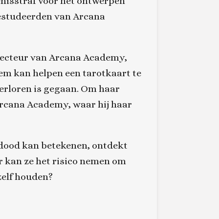
enisstraf voor het ontwerpen
gestudeerden van Arcana
directeur van Arcana Academy,
hem kan helpen een tarotkaart te
verloren is gegaan. Om haar
 Arcana Academy, waar hij haar
 dood kan betekenen, ontdekt
ar kan ze het risico nemen om
zelf houden?