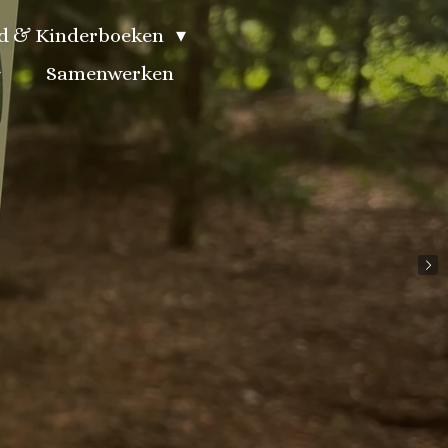
gd & Kinderboeken
Samenwerken