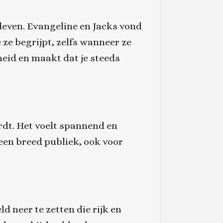
leven. Evangeline en Jacks vond
 ze begrijpt, zelfs wanneer ze
heid en maakt dat je steeds
rdt. Het voelt spannend en
 een breed publiek, ook voor
d neer te zetten die rijk en