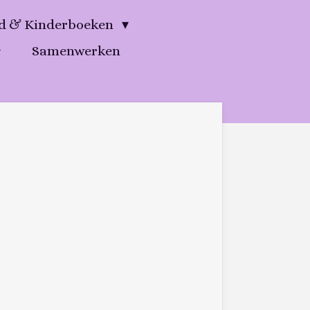
gd & Kinderboeken
Samenwerken