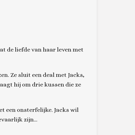
dat de liefde van haar leven met
n. Ze sluit een deal met Jacks,
aagt hij om drie kussen die ze
t een onsterfelijke. Jacks wil
vaarlijk zijn…