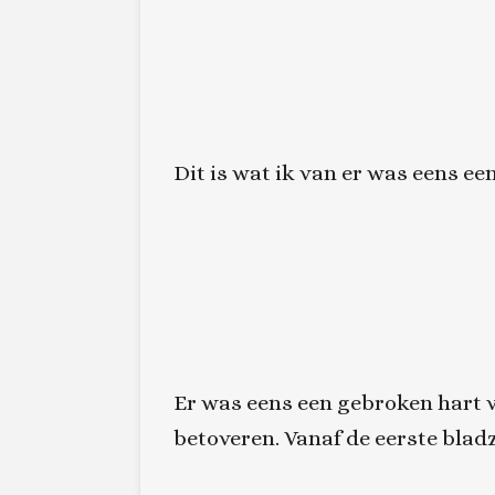
Dit is wat ik van er was eens e
Er was eens een gebroken hart
v
betoveren. Vanaf de eerste blad