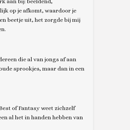
erk aan bij: beeldend,
lijk op je afkomt, waardoor je
n beetje uit, het zorgde bij mij
en.
ereen die al van jongs af aan
 oude sprookjes, maar dan in een
Best of Fantasy weet zichzelf
leen al het in handen hebben van