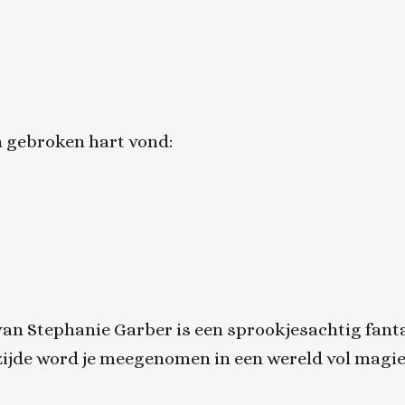
en gebroken hart vond:
an Stephanie Garber is een sprookjesachtig fanta
zijde word je meegenomen in een wereld vol magi