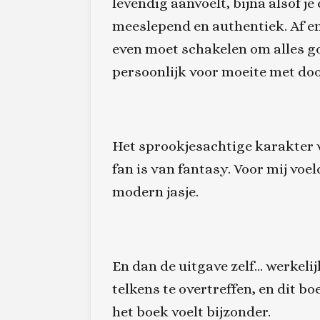
levendig aanvoelt, bijna alsof je
meeslepend en authentiek. Af en 
even moet schakelen om alles goe
persoonlijk voor moeite met do
Het sprookjesachtige karakter v
fan is van fantasy. Voor mij vo
modern jasje.
En dan de uitgave zelf… werkeli
telkens te overtreffen, en dit b
het boek voelt bijzonder.