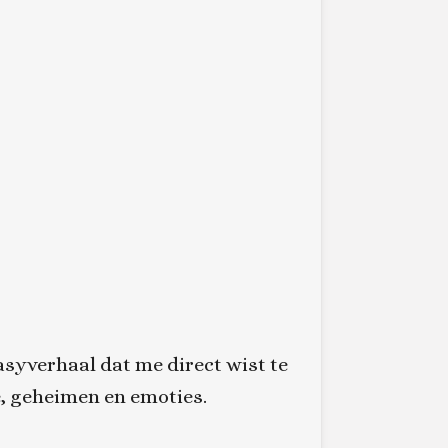
syverhaal dat me direct wist te
e, geheimen en emoties.