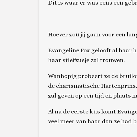
Dit is waar er was eens een geb
Hoever zou jij gaan voor een lan
Evangeline Fox gelooft al haar h
haar stiefzusje zal trouwen.
Wanhopig probeert ze de bruilof
de charismatische Hartenprins. I
zal geven op een tijd en plaats n
Al na de eerste kus komt Evangel
veel meer van haar dan ze had be