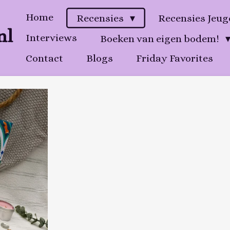
Home
Recensies
Recensies Jeu
nl
Interviews
Boeken van eigen bodem!
Contact
Blogs
Friday Favorites