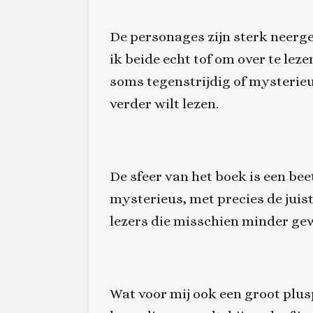
De personages zijn sterk neerg
ik beide echt tof om over te lez
soms tegenstrijdig of mysterieu
verder wilt lezen.
De sfeer van het boek is een be
mysterieus, met precies de juis
lezers die misschien minder gew
Wat voor mij ook een groot plusp