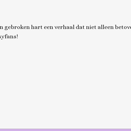
en gebroken hart
een verhaal dat niet alleen beto
syfans!