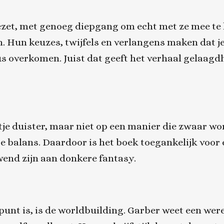
ezet, met genoeg diepgang om echt met ze mee te 
en. Hun keuzes, twijfels en verlangens maken dat je
s overkomen. Juist dat geeft het verhaal gelaagd
etje duister, maar niet op een manier die zwaar wo
te balans. Daardoor is het boek toegankelijk voor
end zijn aan donkere fantasy.
unt is, is de worldbuilding. Garber weet een werel