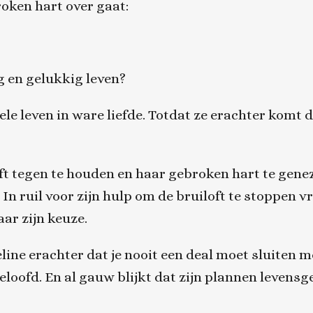
roken hart over gaat:
g en gelukkig leven?
ele leven in ware liefde. Totdat ze erachter komt 
t tegen te houden en haar gebroken hart te geneze
n ruil voor zijn hulp om de bruiloft te stoppen vr
aar zijn keuze.
ine erachter dat je nooit een deal moet sluiten me
loofd. En al gauw blijkt dat zijn plannen levensge