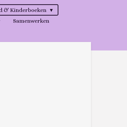
gd & Kinderboeken
Samenwerken