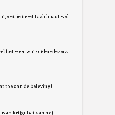
atje en je moet toch haast wel
wel het voor wat oudere lezers
t toe aan de beleving!
rom krijgt het van mij