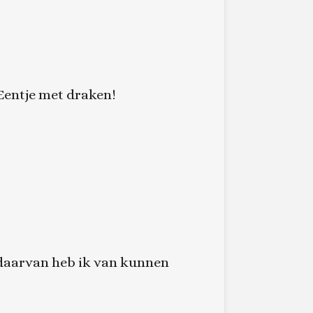
 Eentje met draken!
daarvan heb ik van kunnen