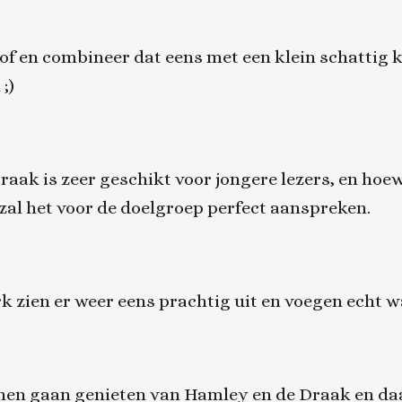
of en combineer dat eens met een klein schattig k
;)
Draak is zeer geschikt voor jongere lezers, en hoe
 zal het voor de doelgroep perfect aanspreken.
 zien er weer eens prachtig uit en voegen echt wa
nnen gaan genieten van Hamley en de Draak en daa