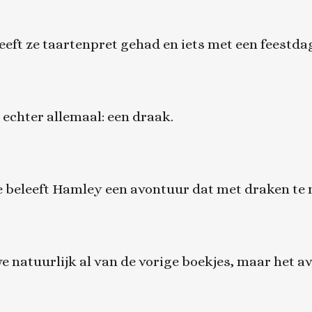
eeft ze taartenpret gehad en iets met een feestdag
 echter allemaal: een draak.
ekje beleeft Hamley een avontuur dat met draken te
natuurlijk al van de vorige boekjes, maar het av