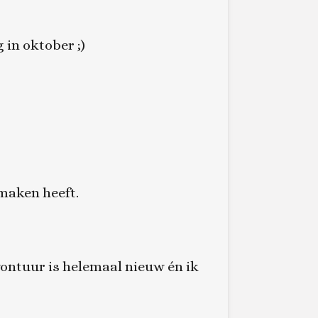
 in oktober ;)
 maken heeft.
ontuur is helemaal nieuw én ik