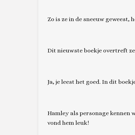
Zo is ze in de sneeuw geweest, h
Dit nieuwste boekje overtreft ze
Ja, je leest het goed. In dit bo
Hamley als personage kennen we 
vond hem leuk!