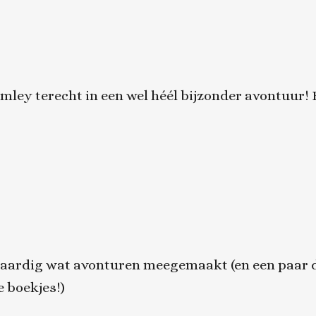
amley terecht in een wel héél bijzonder avontuur!
l aardig wat avonturen meegemaakt (en een paar 
 boekjes!)