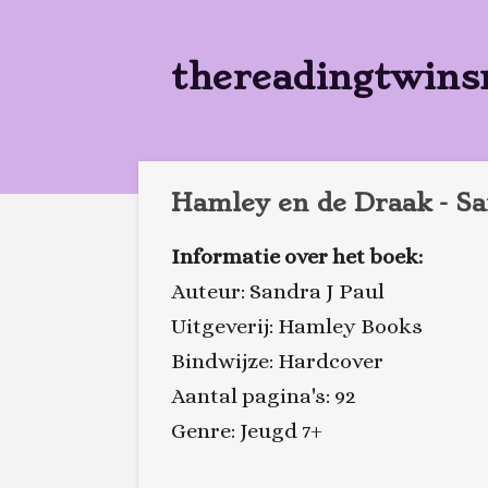
Ga
direct
thereadingtwins
naar
de
hoofdinhoud
Hamley en de Draak - Sa
Informatie over het boek:
Auteur: Sandra J Paul
Uitgeverij: Hamley Books
Bindwijze: Hardcover
Aantal pagina's: 92
Genre: Jeugd 7+