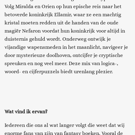
Volg Miralda en Orien op hun epische reis naar het
betoverde koninkrijk Ellamir, waar ze een machtig
kristal moeten redden uit de handen van de oude
magiër Nefaron voordat hun koninkrijk voor altijd in
duisternis gehuld wordt. Onderweg ontwijk je
vijandige wapensmeden in het maanlicht, navigeer je
door mysterieuze doolhoven, ontcijfer je cryptische
spreuken en nog veel meer. Deze mix van logica-,
woord- en cijferpuzzels biedt urenlang plezier.
Wat vind ik ervan?
Iedereen die ons al wat langer volgt die weet dat wij
enorme fans van zijn van fantasy boeken. Vooral de