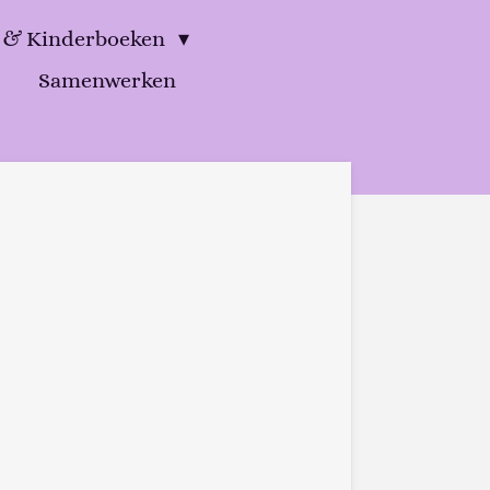
d & Kinderboeken
Samenwerken