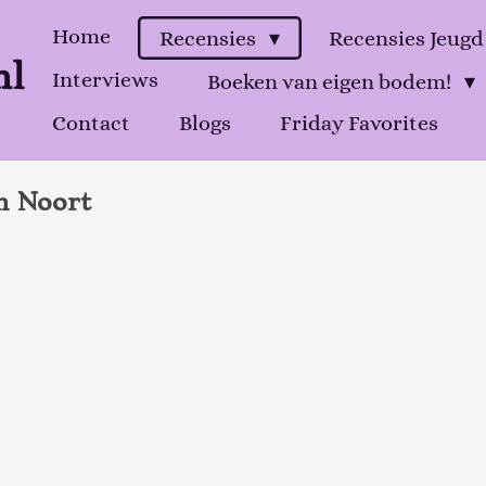
Home
Recensies
Recensies Jeug
nl
Interviews
Boeken van eigen bodem!
Contact
Blogs
Friday Favorites
n Noort