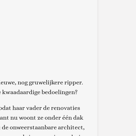
euwe, nog gruwelijkere ripper.
eze kwaadaardige bedoelingen?
odat haar vader de renovaties
 want nu woont ze onder één dak
: de onweerstaanbare architect,