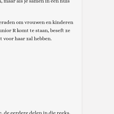
n, maar als je samen in een huis
fgeraden om vrouwen en kinderen
nior R komt te staan, beseft ze
 voor haar zal hebben.
, de eerdere delen in die reeks,