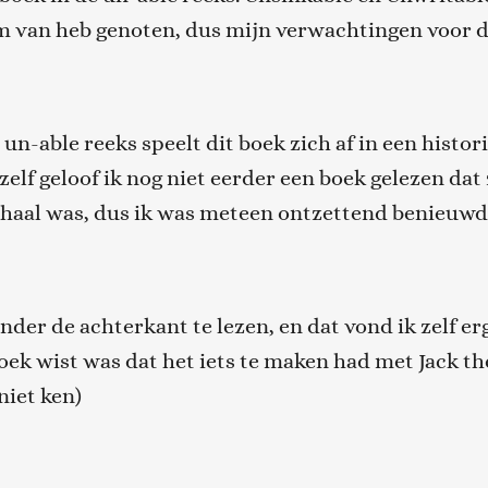
m van heb genoten, dus mijn verwachtingen voor d
un-able reeks speelt dit boek zich af in een histori
zelf geloof ik nog niet eerder een boek gelezen dat 
haal was, dus ik was meteen ontzettend benieuwd 
nder de achterkant te lezen, en dat vond ik zelf erg
boek wist was dat het iets te maken had met Jack the
niet ken)