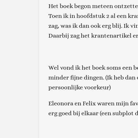
Het boek begon meteen ontzetten
Toen ik in hoofdstuk 2 al een kr
zag, was ik dan ook erg blij. Ik v
Daarbij zag het krantenartikel er
Wel vond ik het boek soms een bee
minder fijne dingen. (Ik heb dan 
persoonlijke voorkeur)
Eleonora en Felix waren mijn fav
erg goed bij elkaar (een subplot d