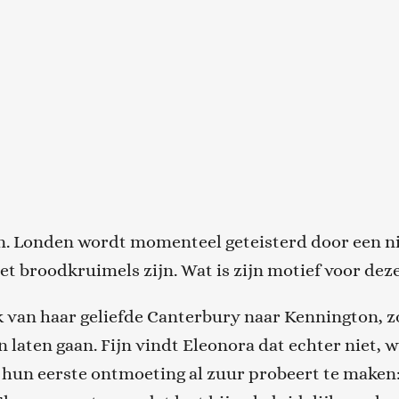
in. Londen wordt momenteel geteisterd door een ni
f het broodkruimels zijn. Wat is zijn motief voor d
jk van haar geliefde Canterbury naar Kennington, z
 laten gaan. Fijn vindt Eleonora dat echter niet,
 hun eerste ontmoeting al zuur probeert te maken