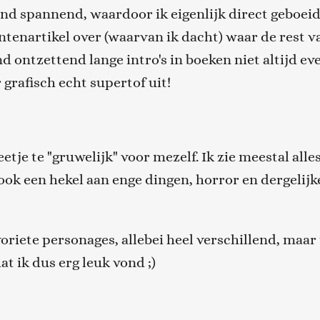
d spannend, waardoor ik eigenlijk direct geboeid
antenartikel over (waarvan ik dacht) waar de rest 
ind ontzettend lange intro's in boeken niet altijd eve
 grafisch echt supertof uit!
tje te "gruwelijk" voor mezelf. Ik zie meestal alles
ook een hekel aan enge dingen, horror en dergelijke
oriete personages, allebei heel verschillend, maar
at ik dus erg leuk vond ;)