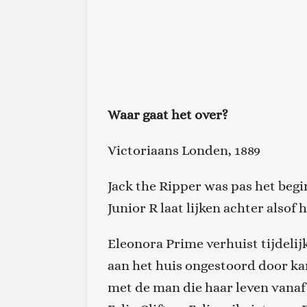
Waar gaat het over?
Victoriaans Londen, 1889
Jack the Ripper was pas het beg
Junior R laat lijken achter also
Eleonora Prime verhuist tijdeli
aan het huis ongestoord door kan
met de man die haar leven vanaf