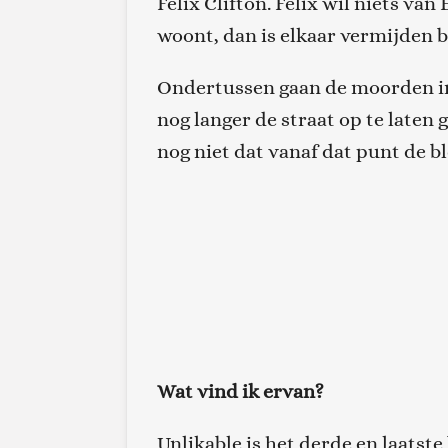
Felix Clifton. Felix wil niets va
woont, dan is elkaar vermijden b
Ondertussen gaan de moorden in
nog langer de straat op te laten
nog niet dat vanaf dat punt de 
Wat vind ik ervan?
Unlikable is het derde en laatste