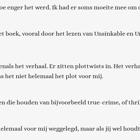
oe enger het werd. Ik had er soms moeite mee om d
het boek, vooral door het lezen van Unsinkable en U
evenals het verhaal. Er zitten plottwists in. Het ver
s het niet helemaal het plot voor mij.
n die houden van bijvoorbeeld true-crime, of thril
elemaal voor mij weggelegd, maar als jij wel houdt 