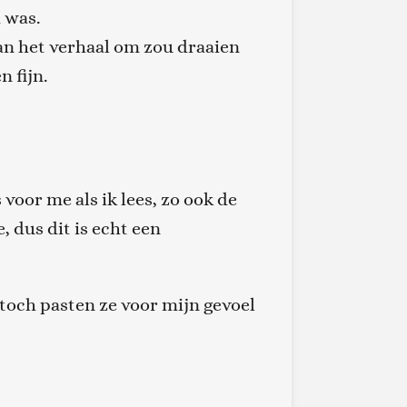
 was.
van het verhaal om zou draaien
n fijn.
 voor me als ik lees, zo ook de
, dus dit is echt een
 toch pasten ze voor mijn gevoel