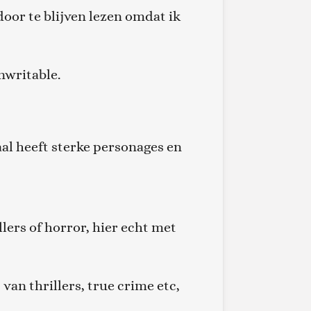
oor te blijven lezen omdat ik
nwritable.
haal heeft sterke personages en
lers of horror, hier echt met
van thrillers, true crime etc,