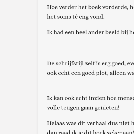
Hoe verder het boek vorderde, h
het soms té eng vond.
Ik had een heel ander beeld bij 
De schrijfstijl zelf is erg goed, 
ook echt een goed plot, alleen wa
Ik kan ook echt inzien hoe mense
volle teugen gaan genieten!
Helaas was dit verhaal dus niet h
dan raad ik je dit boek zeker aan!