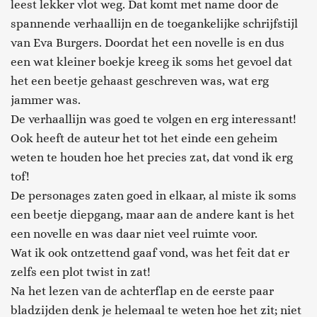
leest lekker vlot weg. Dat komt met name door de
spannende verhaallijn en de toegankelijke schrijfstijl
van Eva Burgers. Doordat het een novelle is en dus
een wat kleiner boekje kreeg ik soms het gevoel dat
het een beetje gehaast geschreven was, wat erg
jammer was.
De verhaallijn was goed te volgen en erg interessant!
Ook heeft de auteur het tot het einde een geheim
weten te houden hoe het precies zat, dat vond ik erg
tof!
De personages zaten goed in elkaar, al miste ik soms
een beetje diepgang, maar aan de andere kant is het
een novelle en was daar niet veel ruimte voor.
Wat ik ook ontzettend gaaf vond, was het feit dat er
zelfs een plot twist in zat!
Na het lezen van de achterflap en de eerste paar
bladzijden denk je helemaal te weten hoe het zit; niet