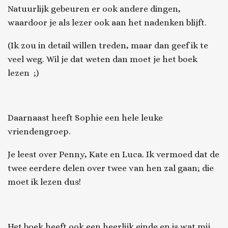
Natuurlijk gebeuren er ook andere dingen,
waardoor je als lezer ook aan het nadenken blijft.
(Ik zou in detail willen treden, maar dan geef ik te
veel weg. Wil je dat weten dan moet je het boek
lezen ;)
Daarnaast heeft Sophie een hele leuke
vriendengroep.
Je leest over Penny, Kate en Luca. Ik vermoed dat de
twee eerdere delen over twee van hen zal gaan; die
moet ik lezen dus!
Het boek heeft ook een heerlijk einde en is wat mij