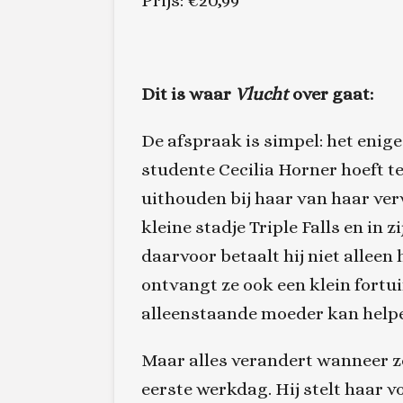
Prijs: €20,99
Dit is waar
Vlucht
over gaat:
De afspraak is simpel: het enig
studente Cecilia Horner hoeft te 
uithouden bij haar van haar ve
kleine stadje Triple Falls en in z
daarvoor betaalt hij niet alleen
ontvangt ze ook een klein fortu
alleenstaande moeder kan help
Maar alles verandert wanneer z
eerste werkdag. Hij stelt haar v