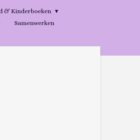
gd & Kinderboeken
Samenwerken