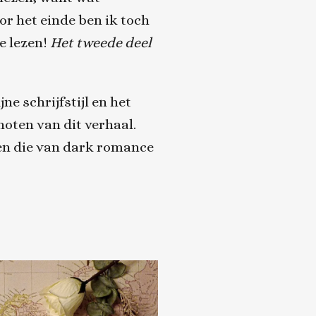
r het einde ben ik toch
e lezen!
Het tweede deel
ne schrijfstijl en het
oten van dit verhaal.
een die van dark romance