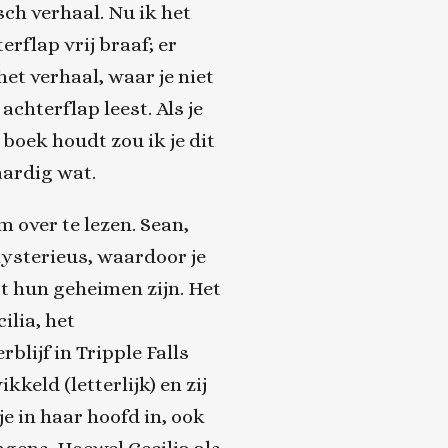
ch verhaal. Nu ik het
erflap vrij braaf; er
het verhaal, waar je niet
achterflap leest. Als je
 boek houdt zou ik je dit
aardig wat.
 over te lezen. Sean,
ysterieus, waardoor je
wat hun geheimen zijn. Het
ilia, het
blijf in Tripple Falls
keld (letterlijk) en zij
e in haar hoofd in, ook