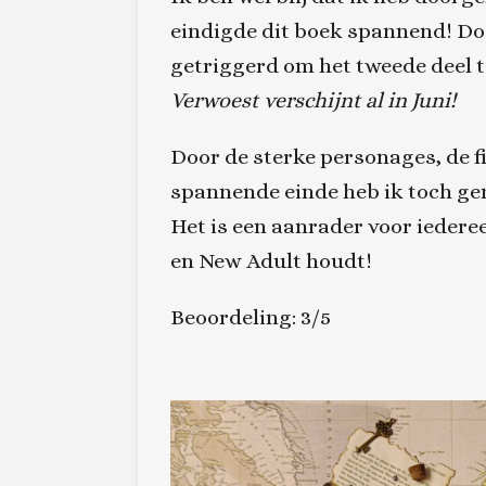
eindigde dit boek spannend! Doo
getriggerd om het tweede deel t
Verwoest verschijnt al in Juni!
Door de sterke personages, de fij
spannende einde heb ik toch gen
Het is een aanrader voor ieder
en New Adult houdt!
Beoordeling: 3/5