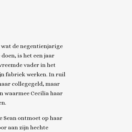
e wat de negentienjarige
doen, is het een jaar
rvreemde vader in het
ijn fabriek werken. In ruil
 haar collegegeld, maar
in waarmee Cecilia haar
en.
e Sean ontmoet op haar
oor aan zijn hechte