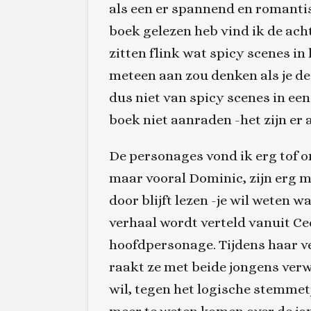
als een er spannend en romantis
boek gelezen heb vind ik de acht
zitten flink wat spicy scenes in 
meteen aan zou denken als je de 
dus niet van spicy scenes in een
boek niet aanraden -het zijn er 
De personages vond ik erg tof om
maar vooral Dominic, zijn erg m
door blijft lezen -je wil weten 
verhaal wordt verteld vanuit Cec
hoofdpersonage. Tijdens haar ver
raakt ze met beide jongens verwik
wil, tegen het logische stemmetj