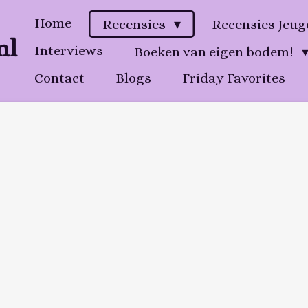
Home
Recensies
Recensies Jeu
nl
Interviews
Boeken van eigen bodem!
Contact
Blogs
Friday Favorites