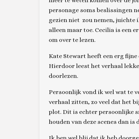
meer te weten komen over de jon
personage soms beslissingen n
gezien niet zou nemen, juichte i
alleen maar toe. Cecilia is een 
om over te lezen.
Kate Stewart heeft een erg fijne 
Hierdoor leest het verhaal lekker
doorlezen.
Persoonlijk vond ik wel wat te v
verhaal zitten, zo veel dat het 
plot. Dit is echter persoonlijke 
houden van deze scenes dan is d
Ik ben wel blij dat ik heb doorg