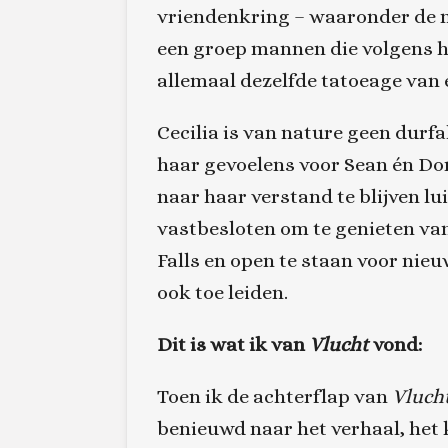
vriendenkring – waaronder de 
een groep mannen die volgens hu
allemaal dezelfde tatoeage van 
Cecilia is van nature geen durfa
haar gevoelens voor Sean én Dom
naar haar verstand te blijven lui
vastbesloten om te genieten van
Falls en open te staan voor nie
ook toe leiden.
Dit is wat ik van
Vlucht
vond:
Toen ik de achterflap van
Vluch
benieuwd naar het verhaal, het 