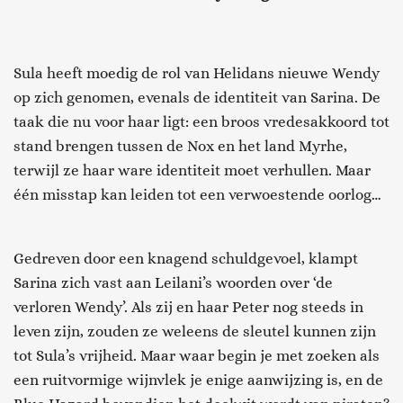
Sula heeft moedig de rol van Helidans nieuwe Wendy
op zich genomen, evenals de identiteit van Sarina. De
taak die nu voor haar ligt: een broos vredesakkoord tot
stand brengen tussen de Nox en het land Myrhe,
terwijl ze haar ware identiteit moet verhullen. Maar
één misstap kan leiden tot een verwoestende oorlog…
Gedreven door een knagend schuldgevoel, klampt
Sarina zich vast aan Leilani’s woorden over ‘de
verloren Wendy’. Als zij en haar Peter nog steeds in
leven zijn, zouden ze weleens de sleutel kunnen zijn
tot Sula’s vrijheid. Maar waar begin je met zoeken als
een ruitvormige wijnvlek je enige aanwijzing is, en de