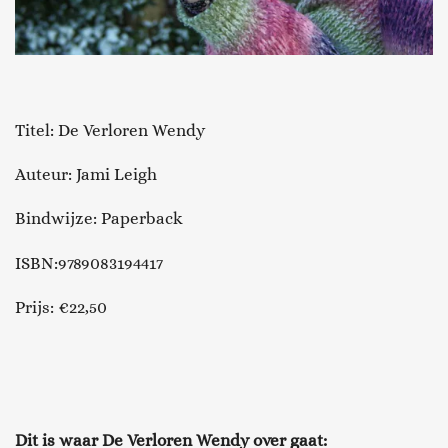
Titel: De Verloren Wendy
Auteur: Jami Leigh
Bindwijze: Paperback
ISBN:9789083194417
Prijs: €22,50
Dit is waar De Verloren Wendy over gaat: