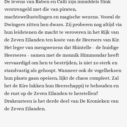
De levens van
Raben
en
Calli
zijn inmiddels flink
verstrengeld met die van piraten,
machtswellustelingen en magische wezens. Vooral de
Dwingers zitten hen dwars. Zij proberen nog altijd via
hun leidstenen de macht te veroveren in het Rijk van
de Zeven Eilanden ten koste van de Heersers van Kir.
Het leger van mengwezens dat
Shintelle
- de huidige
Heerseres - samen met de monnik
Himmondar
heeft
vervaardigd om hen te bestrijden, is niet zo sterk en
standvastig als gehoopt. Wanneer ook de vogelheksen
hun plaats gaan opeisen, lijkt de chaos compleet. Zal
het de
Kirs
lukken hun Heerschappij te behouden en
de rust op de Zeven Eilanden te herstellen?
Drakensteen is het derde deel van De Kronieken van
de Zeven Eilanden.