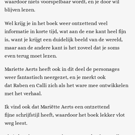
waardoor niets voorspelbaar wordt, en je door wil
blijven lezen.
Wel krijg je in het boek weer ontzettend veel
informatie in korte tijd,
wat aan de ene kant heel fijn
is, want je krijgt een duidelijk beeld van de wereld,
maar aan de andere kant is het zoveel dat je soms
even terug moet leze
n.
Mariette Aerts heeft ook in dit deel de personages
weer fantastisch neergezet, en
je merkt ook
dat
Raben
en
Calli
zich als het ware mee ontwikkelen
met het verhaal.
Ik vind ook dat Mariëtte Aerts een ontzettend
fijne
schrijfstijl heeft, waardoor het boek lekker vlot
weg leest
.