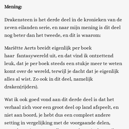
Mening:
D
rakensteen is het derde deel in de kronieken van de
zeven eilanden serie
, en naar mijn mening is dit deel
nog beter dan het tweede
, en dit is waarom:
Mariëtte Aerts breidt eigenlijk per boek
haar
fantasywereld
uit, en dat vind ik ontzettend
leuk, dat je per boek steeds een stukje meer te weten
komt over de wereld, terwijl
je dacht dat je eigenlijk
alles al wist. Zo ook in dit deel,
namelijk
draken
(rijders)
.
Wat ik ook goed vond aan dit derde deel is dat het
verhaal zich voor een groot deel op land afspeelt, en
niet aan boord,
je hebt dus een compleet andere
setting in vergelijking met de voorgaande delen,