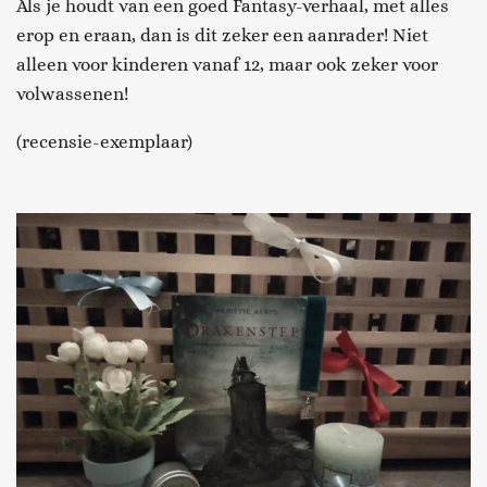
Als je houdt van een goed
Fantasy-verhaal
,
met alles
erop en eraan, dan is dit zeker een aanrader! Niet
alleen voor kinderen vanaf 12, maar ook zeker voor
volwassenen!
(recensie-exemplaar)