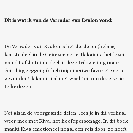
Dit is wat ik van
de Verrader van Evalon
vond:
De Verrader van Evalon
is het derde en (helaas)
laatste deel in de
Genezer-
serie. Ik kan na het lezen
van dit afsluitende deel in deze trilogie nog maar
één ding zeggen; ik heb mijn nieuwe favoriete serie
gevonden! ik kan nu al niet wachten om deze serie
te herlezen!
Net als in de voorgaande delen, lees je in dit verhaal
weer mee met Kiva, het hoofdpersonage. In dit boek
maakt Kiva emotioneel nogal een reis door. ze heeft