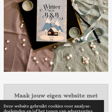
Maak jouw eigen website met
JouwWeb
Deze website gebruikt cookies voor analyse-
doeleinden en/of het tonen van advertenties.