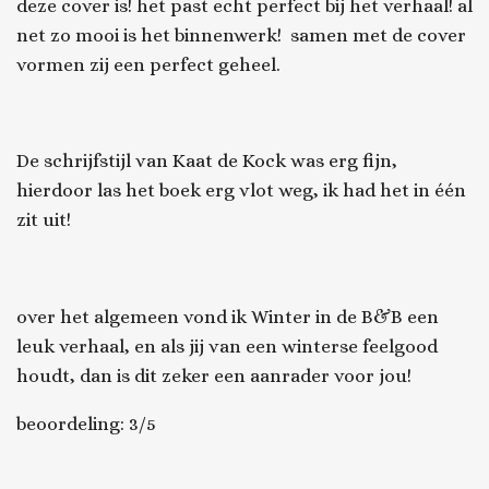
deze cover is! het past echt perfect bij het verhaal! al
net zo mooi is het binnenwerk! samen met de cover
vormen zij een perfect geheel.
De schrijfstijl van Kaat de Kock was erg fijn,
hierdoor las het boek erg vlot weg, ik had het in één
zit uit!
over het algemeen vond ik
Winter in de B&B
een
leuk verhaal, en als jij van een winterse feelgood
houdt, dan is dit zeker een aanrader voor jou!
beoordeling: 3/5