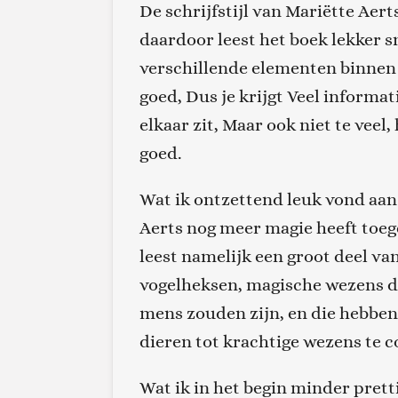
De schrijfstijl van Mariëtte Aerts
daardoor leest het boek lekker sn
verschillende elementen binnen
goed
, Dus je krijgt Veel informa
elkaar zit,
Maar ook niet te veel, 
goed.
Wat ik ontzettend leuk vond aan 
Aerts nog meer magie heeft toe
leest namelijk een groot deel va
vogelheksen, magische wezens die
mens zouden zijn
, en die hebbe
dieren tot krachtige
wezens te 
Wat
ik in het begin minder prett