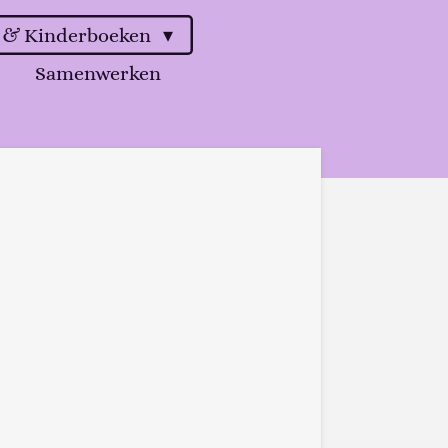
d & Kinderboeken
Samenwerken