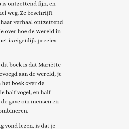
 is ontzettend fijn, en
el weg. Ze beschrijft
 haar verhaal ontzettend
tie over hoe de Wereld in
het is eigenlijk precies
dit boek is dat Mariëtte
gevoegd aan de wereld
, je
n het boek over de
 half vogel, en half
n de gave om mensen en
combineren.
ig vond
lezen
,
is dat je