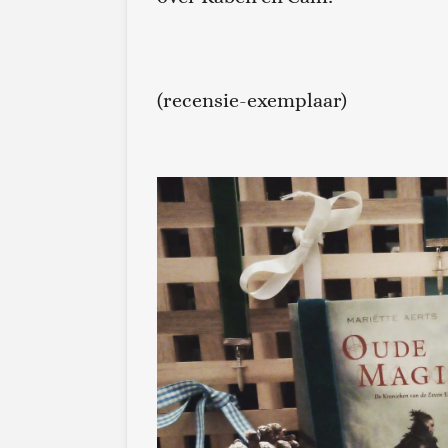
(recensie-exemplaar)