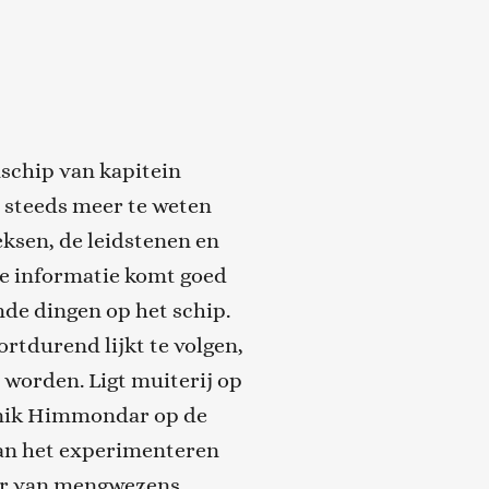
nschip van kapitein
steeds meer te weten
ksen, de leidstenen en
e informatie komt goed
de dingen op het schip.
rtdurend lijkt te volgen,
 worden. Ligt muiterij op
nik
Himmondar
op de
aan het experimenteren
ger van mengwezens