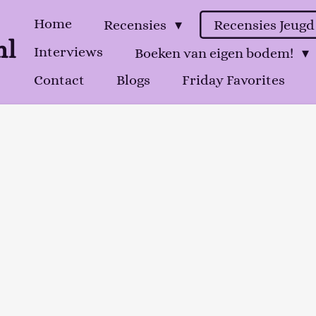
Home
Recensies
Recensies Jeug
nl
Interviews
Boeken van eigen bodem!
Contact
Blogs
Friday Favorites