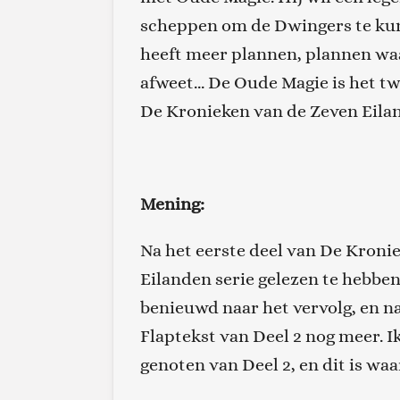
scheppen om de Dwingers te kun
heeft meer plannen, plannen waa
afweet... De Oude Magie is het tw
De Kronieken van de Zeven Eila
Mening:
Na het eerste deel van De Kroni
Eilanden serie gelezen te hebben
benieuwd naar het vervolg, en na
Flaptekst van Deel 2 nog meer. I
genoten van Deel 2, en dit is wa