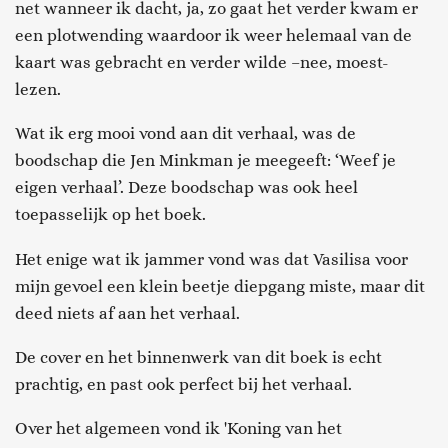
net wanneer ik
dacht, ja, zo gaat het verder kwam er
een plotwending waardoor ik weer helemaal van de
kaart was gebracht
en verder wilde –nee, moest-
lezen.
Wat ik erg mooi vond aan dit verhaal, was de
boodschap die Jen Minkman je meegeeft: ‘Weef je
eigen verhaal’. Deze boodschap was ook heel
toepasselijk op het boek
.
Het enige wat ik jammer vond was dat
Vasilisa
voor
mijn gevoel een klein beetje diepgang miste, maar dit
deed niets af aan het v
erhaal
.
De cover en het binnenwerk van dit boek is echt
prachtig, en past ook perfect bij het verhaal.
Over het algemeen vond ik 'Koning van het