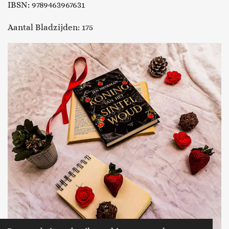
IBSN:
9789463967631
Aantal Bladzijden: 175