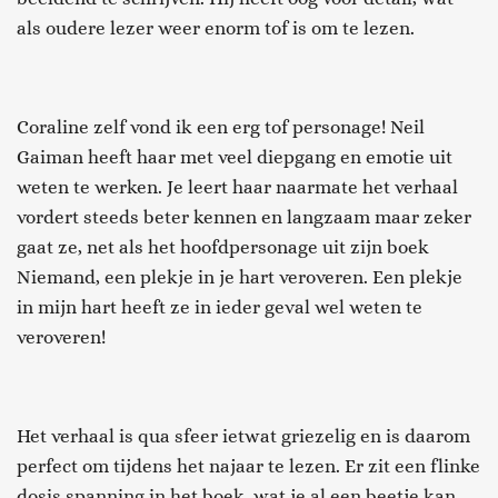
als oudere lezer weer enorm tof is om te lezen.
Coraline zelf vond ik een erg tof personage! Neil
Gaiman heeft haar met veel diepgang en emotie uit
weten te werken. Je leert haar naarmate het verhaal
vordert steeds beter kennen en langzaam maar zeker
gaat ze, net als het hoofdpersonage uit zijn boek
Niemand, een plekje in je hart veroveren. Een plekje
in mijn hart heeft ze in ieder geval wel weten te
veroveren!
Het verhaal is qua sfeer ietwat griezelig en is daarom
perfect om tijdens het najaar te lezen. Er zit een flinke
dosis spanning in het boek, wat je al een beetje kan