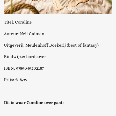
Titel: Coraline
Auteur: Neil Gaiman
Uitgeverij: Meulenhoff Boekerij (best of fantasy)
Bindwijze: hardcover
ISBN: 9789049202187
Prijs: €18,99
Dit is waar Coraline over gaat: