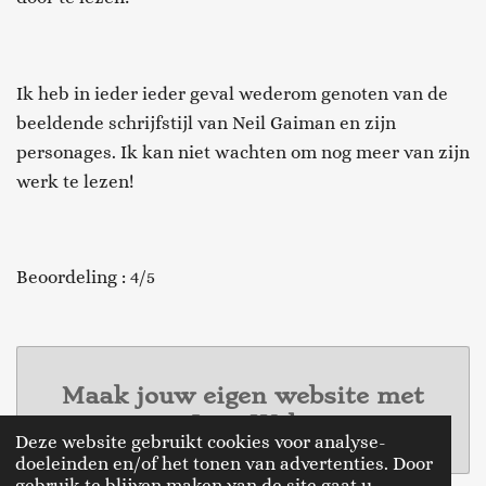
Ik heb in ieder ieder geval wederom genoten van de
beeldende schrijfstijl van Neil Gaiman en zijn
personages. Ik kan niet wachten om nog meer van zijn
werk te lezen!
Beoordeling : 4/5
Maak jouw eigen website met
JouwWeb
Deze website gebruikt cookies voor analyse-
doeleinden en/of het tonen van advertenties. Door
gebruik te blijven maken van de site gaat u