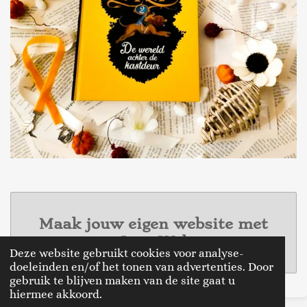
Maak jouw eigen website met
JouwWeb
Deze website gebruikt cookies voor analyse-
doeleinden en/of het tonen van advertenties. Door
gebruik te blijven maken van de site gaat u
hiermee akkoord.