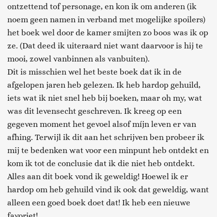
ontzettend tof personage, en kon ik om anderen (ik
noem geen namen in verband met mogelijke spoilers)
het boek wel door de kamer smijten zo boos was ik op
ze. (Dat deed ik uiteraard niet want daarvoor is hij te
mooi, zowel vanbinnen als vanbuiten).
Dit is misschien wel het beste boek dat ik in de
afgelopen jaren heb gelezen. Ik heb hardop gehuild,
iets wat ik niet snel heb bij boeken, maar oh my, wat
was dit levensecht geschreven. Ik kreeg op een
gegeven moment het gevoel alsof míjn leven er van
afhing. Terwijl ik dit aan het schrijven ben probeer ik
mij te bedenken wat voor een minpunt heb ontdekt en
kom ik tot de conclusie dat ik die niet heb ontdekt.
Alles aan dit boek vond ik geweldig! Hoewel ik er
hardop om heb gehuild vind ik ook dat geweldig, want
alleen een goed boek doet dat! Ik heb een nieuwe
favoriet!