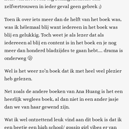
zelfvertrouwen in ieder geval geen gebrek ;)
Toen ik over iets meer dan de helft van het boek was,
was ik hélemaal blij want iedereen in het boek was
blij en gelukkig. Toch weet je als lezer dat als
iedereeen al blij en content is in het boek en je nog
meer dan honderd bladzijdes te gaan hebt.... drama is
onderweg 🫢
Wel is het weer zo’n boek dat ik met heel veel plezier
heb gelezen.
Net zoals de andere boeken van Ana Huang is het een
heerlijk weglees boek, al dan niet in een ander jasje
dan we van haar gewend zijn.
Wat ik wel ontzettend leuk vind aan dit boek is dat ik
een beetje een high school/ gossip girl vibes er van