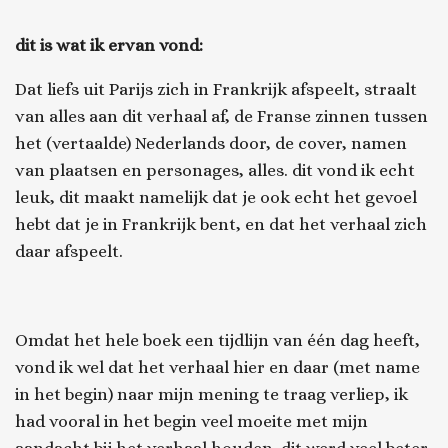
dit is wat ik ervan vond:
Dat
liefs uit Parijs
zich in Frankrijk afspeelt, straalt
van alles aan dit verhaal af, de Franse zinnen tussen
het (vertaalde) Nederlands door, de cover, namen
van plaatsen en personages, alles. dit vond ik echt
leuk, dit maakt namelijk dat je ook echt het gevoel
hebt dat je in Frankrijk bent, en dat het verhaal zich
daar afspeelt.
Omdat het hele boek een tijdlijn van één dag heeft,
vond ik wel dat het verhaal hier en daar (met name
in het begin) naar mijn mening te traag verliep, ik
had vooral in het begin veel moeite met mijn
aandacht bij het verhaal houden. dit werd veel beter